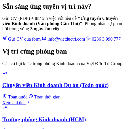
Sẵn sàng ứng tuyển vị trí này?
Gửi CV (PDF) + thư xin việc với tiêu đề
"Ứng tuyển Chuyên
viên Kinh doanh (Văn phòng Cần Thơ)"
. Phòng nhân sự phản
hồi trong vòng
3 ngày làm việc
.
Gửi CV qua form
info@vietductri.com
0236 3 990 777
Vị trí cùng phòng ban
Các cơ hội khác trong phòng Kinh doanh của Việt Đức Trí Group.
Chuyên viên Kinh doanh Dự án (Toàn quốc)
Toàn quốc
Toàn thời gian
Xem chi tiết
Trưởng phòng Kinh doanh (HCM)