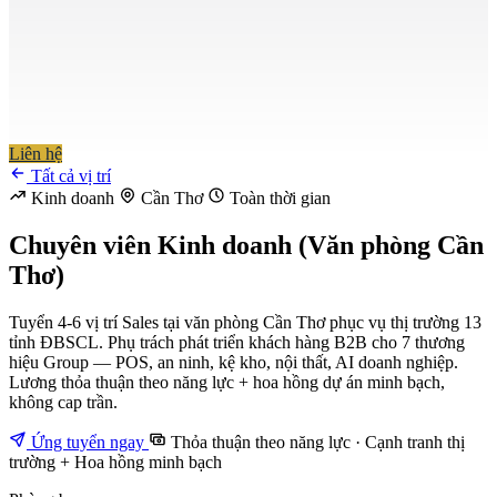
Liên hệ
Tất cả vị trí
Kinh doanh
Cần Thơ
Toàn thời gian
Chuyên viên Kinh doanh (Văn phòng Cần
Thơ)
Tuyển 4-6 vị trí Sales tại văn phòng Cần Thơ phục vụ thị trường 13
tỉnh ĐBSCL. Phụ trách phát triển khách hàng B2B cho 7 thương
hiệu Group — POS, an ninh, kệ kho, nội thất, AI doanh nghiệp.
Lương thỏa thuận theo năng lực + hoa hồng dự án minh bạch,
không cap trần.
Ứng tuyển ngay
Thỏa thuận theo năng lực · Cạnh tranh thị
trường + Hoa hồng minh bạch