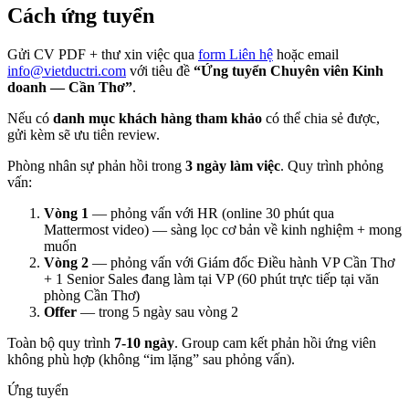
Cách ứng tuyển
Gửi CV PDF + thư xin việc qua
form Liên hệ
hoặc email
info@vietductri.com
với tiêu đề
“Ứng tuyển Chuyên viên Kinh
doanh — Cần Thơ”
.
Nếu có
danh mục khách hàng tham khảo
có thể chia sẻ được,
gửi kèm sẽ ưu tiên review.
Phòng nhân sự phản hồi trong
3 ngày làm việc
. Quy trình phỏng
vấn:
Vòng 1
— phỏng vấn với HR (online 30 phút qua
Mattermost video) — sàng lọc cơ bản về kinh nghiệm + mong
muốn
Vòng 2
— phỏng vấn với Giám đốc Điều hành VP Cần Thơ
+ 1 Senior Sales đang làm tại VP (60 phút trực tiếp tại văn
phòng Cần Thơ)
Offer
— trong 5 ngày sau vòng 2
Toàn bộ quy trình
7-10 ngày
. Group cam kết phản hồi ứng viên
không phù hợp (không “im lặng” sau phỏng vấn).
Ứng tuyển