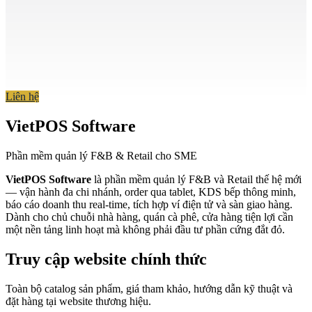
Liên hệ
VietPOS Software
Phần mềm quản lý F&B & Retail cho SME
VietPOS Software
là phần mềm quản lý F&B và Retail thế hệ mới
— vận hành đa chi nhánh, order qua tablet, KDS bếp thông minh,
báo cáo doanh thu real-time, tích hợp ví điện tử và sàn giao hàng.
Dành cho chủ chuỗi nhà hàng, quán cà phê, cửa hàng tiện lợi cần
một nền tảng linh hoạt mà không phải đầu tư phần cứng đắt đỏ.
Truy cập website chính thức
Toàn bộ catalog sản phẩm, giá tham khảo, hướng dẫn kỹ thuật và
đặt hàng tại website thương hiệu.