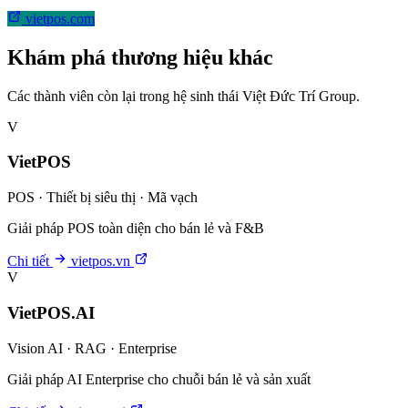
vietpos.com
Khám phá thương hiệu khác
Các thành viên còn lại trong hệ sinh thái Việt Đức Trí Group.
V
VietPOS
POS · Thiết bị siêu thị · Mã vạch
Giải pháp POS toàn diện cho bán lẻ và F&B
Chi tiết
vietpos.vn
V
VietPOS.AI
Vision AI · RAG · Enterprise
Giải pháp AI Enterprise cho chuỗi bán lẻ và sản xuất