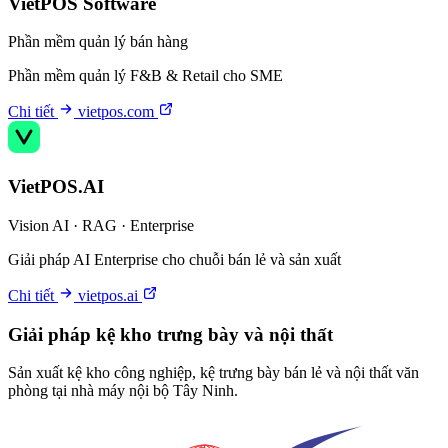
VietPOS Software
Phần mềm quản lý bán hàng
Phần mềm quản lý F&B & Retail cho SME
Chi tiết
vietpos.com
VietPOS.AI
Vision AI · RAG · Enterprise
Giải pháp AI Enterprise cho chuỗi bán lẻ và sản xuất
Chi tiết
vietpos.ai
Giải pháp kệ kho trưng bày và nội thất
Sản xuất kệ kho công nghiệp, kệ trưng bày bán lẻ và nội thất văn
phòng tại nhà máy nội bộ Tây Ninh.