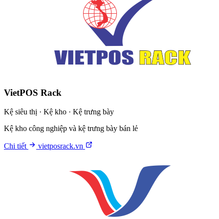
VietPOS Rack
Kệ siêu thị · Kệ kho · Kệ trưng bày
Kệ kho công nghiệp và kệ trưng bày bán lẻ
Chi tiết
vietposrack.vn