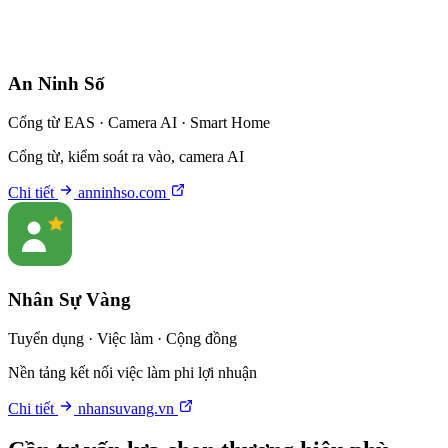
An Ninh Số
Cổng từ EAS · Camera AI · Smart Home
Cổng từ, kiểm soát ra vào, camera AI
Chi tiết
anninhso.com
Nhân Sự Vàng
Tuyển dụng · Việc làm · Cộng đồng
Nền tảng kết nối việc làm phi lợi nhuận
Chi tiết
nhansuvang.vn