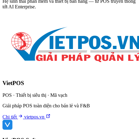
Hệ sinh thái phần mềm và thiết bị bán hàng — từ POS truyền thống
tới AI Enterprise.
VietPOS
POS · Thiết bị siêu thị · Mã vạch
Giải pháp POS toàn diện cho bán lẻ và F&B
Chi tiết
vietpos.vn