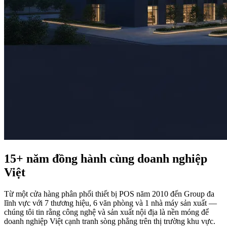
15+ năm đồng hành cùng
doanh nghiệp
Việt
Từ một cửa hàng phân phối thiết bị POS năm 2010 đến Group đa
lĩnh vực với 7 thương hiệu, 6 văn phòng và 1 nhà máy sản xuất —
chúng tôi tin rằng công nghệ và sản xuất nội địa là nền móng để
doanh nghiệp Việt cạnh tranh sòng phẳng trên thị trường khu vực.