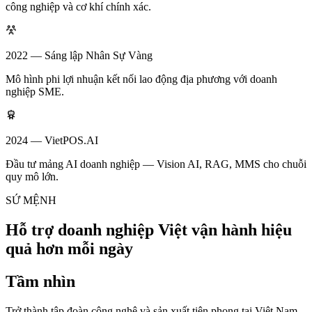
công nghiệp và cơ khí chính xác.
2022 — Sáng lập Nhân Sự Vàng
Mô hình phi lợi nhuận kết nối lao động địa phương với doanh
nghiệp SME.
2024 — VietPOS.AI
Đầu tư mảng AI doanh nghiệp — Vision AI, RAG, MMS cho chuỗi
quy mô lớn.
SỨ MỆNH
Hỗ trợ doanh nghiệp Việt vận hành hiệu
quả hơn mỗi ngày
Tầm nhìn
Trở thành tập đoàn công nghệ và sản xuất tiên phong tại Việt Nam,