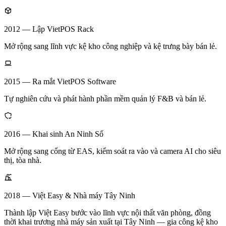
2012 — Lập VietPOS Rack
Mở rộng sang lĩnh vực kệ kho công nghiệp và kệ trưng bày bán lẻ.
2015 — Ra mắt VietPOS Software
Tự nghiên cứu và phát hành phần mềm quản lý F&B và bán lẻ.
2016 — Khai sinh An Ninh Số
Mở rộng sang cổng từ EAS, kiểm soát ra vào và camera AI cho siêu
thị, tòa nhà.
2018 — Việt Easy & Nhà máy Tây Ninh
Thành lập Việt Easy bước vào lĩnh vực nội thất văn phòng, đồng
thời khai trương nhà máy sản xuất tại Tây Ninh — gia công kệ kho