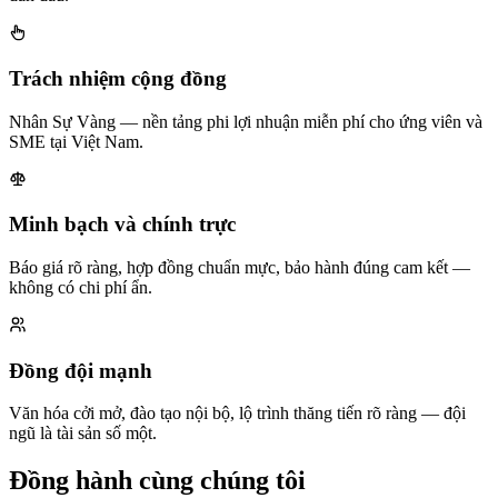
Trách nhiệm cộng đồng
Nhân Sự Vàng — nền tảng phi lợi nhuận miễn phí cho ứng viên và
SME tại Việt Nam.
Minh bạch và chính trực
Báo giá rõ ràng, hợp đồng chuẩn mực, bảo hành đúng cam kết —
không có chi phí ẩn.
Đồng đội mạnh
Văn hóa cởi mở, đào tạo nội bộ, lộ trình thăng tiến rõ ràng — đội
ngũ là tài sản số một.
Đồng hành cùng chúng tôi