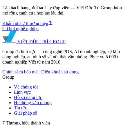
Là khách hàng, đối tác hay ứng viên — Việt Đức Trí Group luôn
mở rộng cánh cửa hợp tác lâu dài.
Khám phá 7 thương hiệu
Cơ hội nghề nghiệp
VIỆT ĐỨC TRÍ
GROUP
Group đa lĩnh vực — công nghệ POS, AI doanh nghiệp, kệ kho
công nghiệp, an ninh số và nội thất văn phòng. Phục vụ 5.000+
doanh nghiệp Việt từ năm 2010.
Chính sách bảo mật
·
Điều khoản sử dụng
Group
Về chúng tôi
Lĩnh vực
Hồ sơ năng lực
Hệ thống văn phòng
Tin tức
Giải pháp số
7 Thương hiệu thành viên