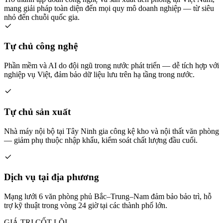
mang giải pháp toàn diện đến mọi quy mô doanh nghiệp — từ siêu
nhỏ đến chuỗi quốc gia.
Tự chủ công nghệ
Phần mềm và AI do đội ngũ trong nước phát triển — dễ tích hợp với
nghiệp vụ Việt, đảm bảo dữ liệu lưu trên hạ tầng trong nước.
Tự chủ sản xuất
Nhà máy nội bộ tại Tây Ninh gia công kệ kho và nội thất văn phòng
— giảm phụ thuộc nhập khẩu, kiểm soát chất lượng đầu cuối.
Dịch vụ tại địa phương
Mạng lưới 6 văn phòng phủ Bắc–Trung–Nam đảm bảo bảo trì, hỗ
trợ kỹ thuật trong vòng 24 giờ tại các thành phố lớn.
GIÁ TRỊ CỐT LÕI