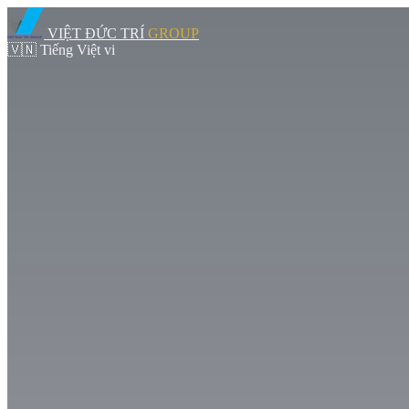
VIỆT ĐỨC TRÍ
GROUP
🇻🇳
Tiếng Việt
vi