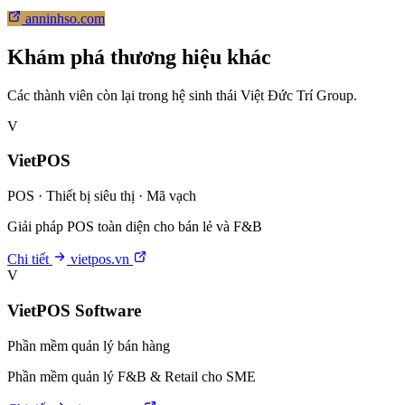
anninhso.com
Khám phá thương hiệu khác
Các thành viên còn lại trong hệ sinh thái Việt Đức Trí Group.
V
VietPOS
POS · Thiết bị siêu thị · Mã vạch
Giải pháp POS toàn diện cho bán lẻ và F&B
Chi tiết
vietpos.vn
V
VietPOS Software
Phần mềm quản lý bán hàng
Phần mềm quản lý F&B & Retail cho SME