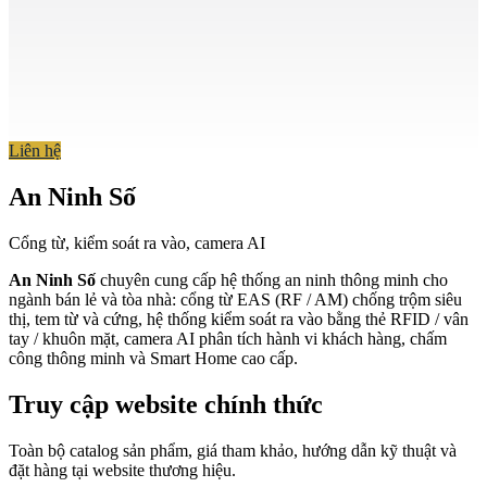
Liên hệ
An Ninh Số
Cổng từ, kiểm soát ra vào, camera AI
An Ninh Số
chuyên cung cấp hệ thống an ninh thông minh cho
ngành bán lẻ và tòa nhà: cổng từ EAS (RF / AM) chống trộm siêu
thị, tem từ và cứng, hệ thống kiểm soát ra vào bằng thẻ RFID / vân
tay / khuôn mặt, camera AI phân tích hành vi khách hàng, chấm
công thông minh và Smart Home cao cấp.
Truy cập website chính thức
Toàn bộ catalog sản phẩm, giá tham khảo, hướng dẫn kỹ thuật và
đặt hàng tại website thương hiệu.