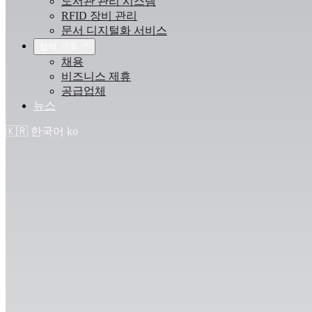
도서관 관리 시스템
RFID 장비 관리
문서 디지털화 서비스
협력 기회
채용
비즈니스 제휴
공급업체
뉴스
🇰🇷
한국어
ko