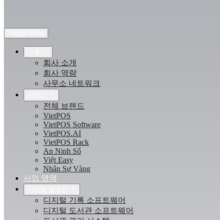
Toggle Menu
그룹
회사 소개
회사 역량
사무소 네트워크
브랜드
전체 브랜드
VietPOS
VietPOS Software
VietPOS.AI
VietPOS Rack
An Ninh Số
Việt Easy
Nhân Sự Vàng
사업 영역
디지털 솔루션
디지털 기록 소프트웨어
디지털 도서관 소프트웨어