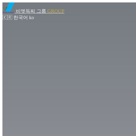
비엣득찌 그룹
GROUP
🇰🇷
한국어
ko