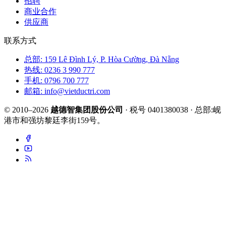
招聘
商业合作
供应商
联系方式
总部: 159 Lê Đình Lý, P. Hòa Cường, Đà Nẵng
热线: 0236 3 990 777
手机: 0796 700 777
邮箱: info@vietductri.com
© 2010–2026
越德智集团股份公司
· 税号 0401380038 · 总部:岘
港市和强坊黎廷李街159号。