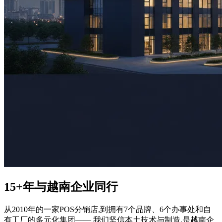
15+年与
越南企业
同行
从2010年的一家POS分销店,到拥有7个品牌、6个办事处和自
有工厂的多元化集团—— 我们坚信本土技术与制造,是越南企