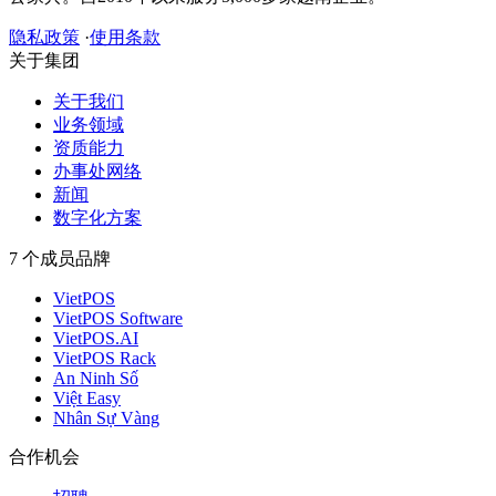
隐私政策
·
使用条款
关于集团
关于我们
业务领域
资质能力
办事处网络
新闻
数字化方案
7 个成员品牌
VietPOS
VietPOS Software
VietPOS.AI
VietPOS Rack
An Ninh Số
Việt Easy
Nhân Sự Vàng
合作机会