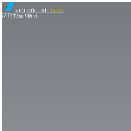
VIỆT ĐỨC TRÍ
GROUP
🇻🇳
Tiếng Việt
vi