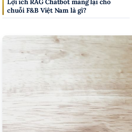
Lợi ích RAG Chatbot mang lại cho
chuỗi F&B Việt Nam là gì?