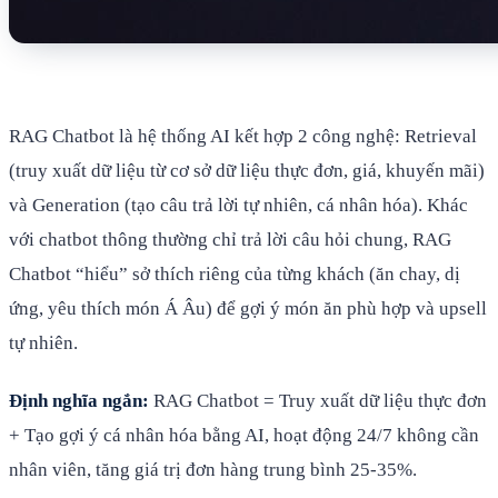
RAG Chatbot là hệ thống AI kết hợp 2 công nghệ: Retrieval
(truy xuất dữ liệu từ cơ sở dữ liệu thực đơn, giá, khuyến mãi)
và Generation (tạo câu trả lời tự nhiên, cá nhân hóa). Khác
với chatbot thông thường chỉ trả lời câu hỏi chung, RAG
Chatbot “hiểu” sở thích riêng của từng khách (ăn chay, dị
ứng, yêu thích món Á Âu) để gợi ý món ăn phù hợp và upsell
tự nhiên.
Định nghĩa ngắn:
RAG Chatbot = Truy xuất dữ liệu thực đơn
+ Tạo gợi ý cá nhân hóa bằng AI, hoạt động 24/7 không cần
nhân viên, tăng giá trị đơn hàng trung bình 25-35%.