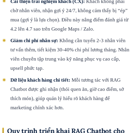
Cải thiện trải nghiệm khách (CX):
Khách không phải
chờ nhân viên, nhận gợi ý 24/7, không cảm thấy bị “ép”
mua (gợi ý là lựa chọn). Điều này nâng điểm đánh giá từ
4.2 lên 4.7 sao trên Google Maps / Zalo.
Giảm chi phí nhân sự:
Không cần tuyển 2-3 nhân viên
tư vấn thêm, tiết kiệm 30-40% chi phí lương tháng. Nhân
viên chuyên tập trung vào kỹ năng phục vụ cao cấp,
upsell phức tạp.
Dữ liệu khách hàng chi tiết:
Mỗi tương tác với RAG
Chatbot được ghi nhận (thói quen ăn, giờ cao điểm, sở
thích món), giúp quản lý hiểu rõ khách hàng để
marketing chính xác hơn.
Quy trình triển khai RAG Chatbot cho