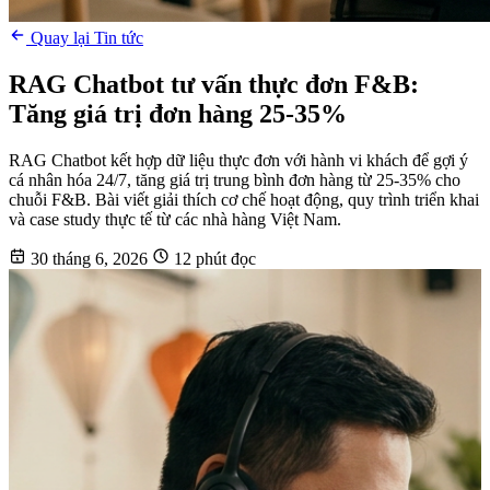
Quay lại Tin tức
RAG Chatbot tư vấn thực đơn F&B:
Tăng giá trị đơn hàng 25-35%
RAG Chatbot kết hợp dữ liệu thực đơn với hành vi khách để gợi ý
cá nhân hóa 24/7, tăng giá trị trung bình đơn hàng từ 25-35% cho
chuỗi F&B. Bài viết giải thích cơ chế hoạt động, quy trình triển khai
và case study thực tế từ các nhà hàng Việt Nam.
30 tháng 6, 2026
12 phút đọc