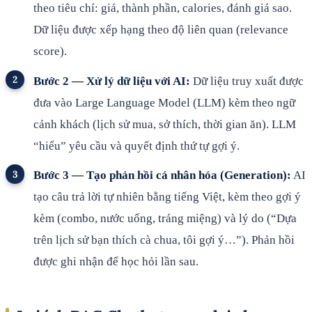
theo tiêu chí: giá, thành phần, calories, đánh giá sao.
Dữ liệu được xếp hạng theo độ liên quan (relevance
score).
Bước 2 — Xử lý dữ liệu với AI:
Dữ liệu truy xuất được
đưa vào Large Language Model (LLM) kèm theo ngữ
cảnh khách (lịch sử mua, sở thích, thời gian ăn). LLM
“hiểu” yêu cầu và quyết định thứ tự gợi ý.
Bước 3 — Tạo phản hồi cá nhân hóa (Generation):
AI
tạo câu trả lời tự nhiên bằng tiếng Việt, kèm theo gợi ý
kèm (combo, nước uống, tráng miệng) và lý do (“Dựa
trên lịch sử bạn thích cà chua, tôi gợi ý…”). Phản hồi
được ghi nhận để học hỏi lần sau.