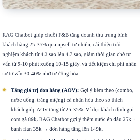
RAG Chatbot giúp chuỗi F&B tăng doanh thu trung bình
khách hàng 25-35% qua upsell tự nhiên, cải thiện trải
nghiệm khách từ 4.2 sao lên 4.7 sao, giảm thời gian chờ tư
vấn từ 5-10 phút xuống 10-15 giây, và tiết kiệm chi phí nhân
sự tư vấn 30-40% nhờ tự động hóa.
Tăng giá trị đơn hàng (AOV):
Gợi ý kèm theo (combo,
nước uống, tráng miệng) cá nhân hóa theo sở thích
khách giúp AOV tăng từ 25-35%. Ví dụ: khách định gọi
cơm gà 89k, RAG Chatbot gợi ý thêm nước ép dâu 25k +
bánh flan 35k → đơn hàng tăng lên 149k.