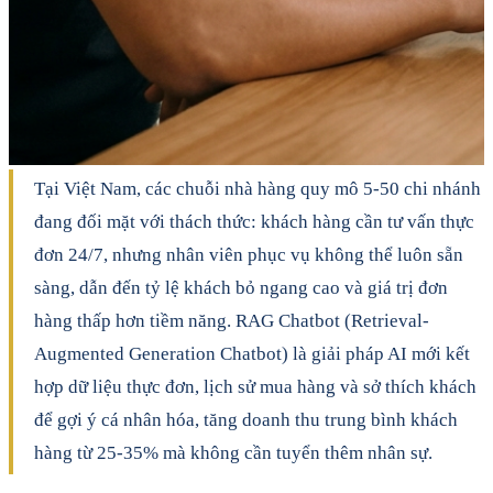
Tại Việt Nam, các chuỗi nhà hàng quy mô 5-50 chi nhánh
đang đối mặt với thách thức: khách hàng cần tư vấn thực
đơn 24/7, nhưng nhân viên phục vụ không thể luôn sẵn
sàng, dẫn đến tỷ lệ khách bỏ ngang cao và giá trị đơn
hàng thấp hơn tiềm năng. RAG Chatbot (Retrieval-
Augmented Generation Chatbot) là giải pháp AI mới kết
hợp dữ liệu thực đơn, lịch sử mua hàng và sở thích khách
để gợi ý cá nhân hóa, tăng doanh thu trung bình khách
hàng từ 25-35% mà không cần tuyển thêm nhân sự.