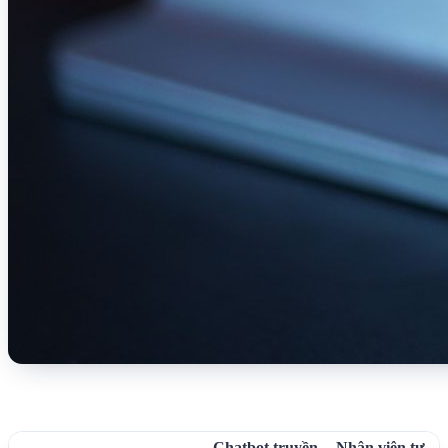
Chatbot truyền
Nhân viên tư