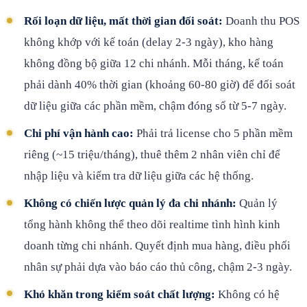
Rối loạn dữ liệu, mất thời gian đối soát:
Doanh thu POS
không khớp với kế toán (delay 2-3 ngày), kho hàng
không đồng bộ giữa 12 chi nhánh. Mỗi tháng, kế toán
phải dành 40% thời gian (khoảng 60-80 giờ) để đối soát
dữ liệu giữa các phần mềm, chậm đóng sổ từ 5-7 ngày.
Chi phí vận hành cao:
Phải trả license cho 5 phần mềm
riêng (~15 triệu/tháng), thuê thêm 2 nhân viên chỉ để
nhập liệu và kiểm tra dữ liệu giữa các hệ thống.
Không có chiến lược quản lý đa chi nhánh:
Quản lý
tổng hành không thể theo dõi realtime tình hình kinh
doanh từng chi nhánh. Quyết định mua hàng, điều phối
nhân sự phải dựa vào báo cáo thủ công, chậm 2-3 ngày.
Khó khăn trong kiểm soát chất lượng:
Không có hệ