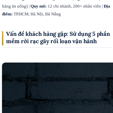
hàng ăn uống) |
Quy mô:
12 chi nhánh, 200+ nhân viên |
Địa
điểm:
TP.HCM, Hà Nội, Đà Nẵng
Vấn đề khách hàng gặp: Sử dụng 5 phần
mềm rời rạc gây rối loạn vận hành