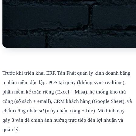
Trước khi triển khai ERP, Tân Phát quản lý kinh doanh bằng
5 phần mềm độc lập: POS tại quầy (không sync realtime),
phần mềm kế toán riêng (Excel + Misa), hệ thống kho thủ
công (sổ sách + email), CRM khách hàng (Google Sheet), và
chấm công nhân sự (máy chấm công + file). Mô hình này
gây 3 vấn đề chính ảnh hưởng trực tiếp đến lợi nhuận và
quản lý.