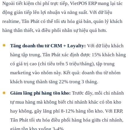
Ngoài tiết kiệm chi phí trực tiếp, VietPOS ERP mang lại tác
động gián tiếp lên lợi nhuận và năng suất. Với dữ liệu
realtime, Tân Phát có thể tối ưu hóa giá bán, quản lý khách
hàng thân thiết, và điều phối nhân sự hiệu quả hơn.
Tăng doanh thu từ CRM + Loyalty:
Với dữ liệu khách
hàng tập trung, Tân Phát xác định được 15% khách hàng
có giá trị cao (chi tiêu trên 5 triệu/tháng), tập trung
marketing vào nhóm này. Kết quả: doanh thu từ nhóm
khách trung thành tăng 22% trong 3 tháng.
Giảm lãng phí hàng tồn kho:
Trước đây, mỗi chi nhánh
tự mua hàng mà không biết chi nhánh khác có tồn kho
hay không, gây lãng phí 8-12% hàng tồn kho. Với ERP,
Tân Phát tối ưu hóa điều phối hàng hóa giữa chi nhánh,
giảm tồn kho xuống 3-4%.