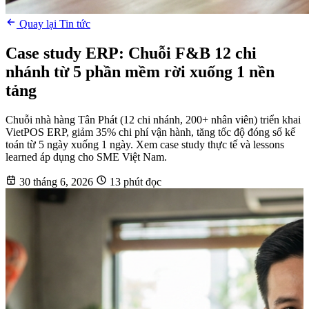
Quay lại Tin tức
Case study ERP: Chuỗi F&B 12 chi
nhánh từ 5 phần mềm rời xuống 1 nền
tảng
Chuỗi nhà hàng Tân Phát (12 chi nhánh, 200+ nhân viên) triển khai
VietPOS ERP, giảm 35% chi phí vận hành, tăng tốc độ đóng sổ kế
toán từ 5 ngày xuống 1 ngày. Xem case study thực tế và lessons
learned áp dụng cho SME Việt Nam.
30 tháng 6, 2026
13 phút đọc