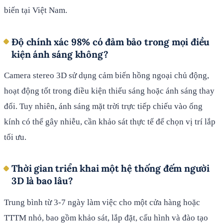
biến tại Việt Nam.
Độ chính xác 98% có đảm bảo trong mọi điều
kiện ánh sáng không?
Camera stereo 3D sử dụng cảm biến hồng ngoại chủ động,
hoạt động tốt trong điều kiện thiếu sáng hoặc ánh sáng thay
đổi. Tuy nhiên, ánh sáng mặt trời trực tiếp chiếu vào ống
kính có thể gây nhiễu, cần khảo sát thực tế để chọn vị trí lắp
tối ưu.
Thời gian triển khai một hệ thống đếm người
3D là bao lâu?
Trung bình từ 3-7 ngày làm việc cho một cửa hàng hoặc
TTTM nhỏ, bao gồm khảo sát, lắp đặt, cấu hình và đào tạo