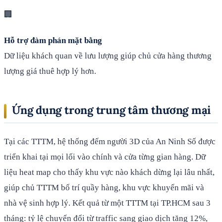
🏢
Hỗ trợ đàm phán mặt bằng
Dữ liệu khách quan về lưu lượng giúp chủ cửa hàng thương
lượng giá thuê hợp lý hơn.
Ứng dụng trong trung tâm thương mại
Tại các TTTM, hệ thống đếm người 3D của An Ninh Số được
triển khai tại mọi lối vào chính và cửa từng gian hàng. Dữ
liệu heat map cho thấy khu vực nào khách dừng lại lâu nhất,
giúp chủ TTTM bố trí quầy hàng, khu vực khuyến mãi và
nhà vệ sinh hợp lý. Kết quả từ một TTTM tại TP.HCM sau 3
tháng: tỷ lệ chuyển đổi từ traffic sang giao dịch tăng 12%,