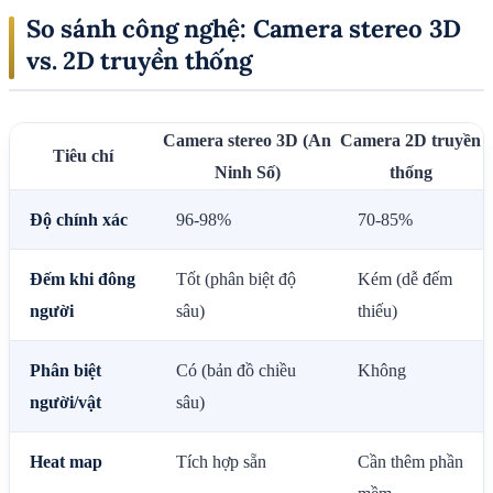
So sánh công nghệ: Camera stereo 3D
vs. 2D truyền thống
Camera stereo 3D (An
Camera 2D truyền
Tiêu chí
Ninh Số)
thống
Độ chính xác
96-98%
70-85%
Đếm khi đông
Tốt (phân biệt độ
Kém (dễ đếm
người
sâu)
thiếu)
Phân biệt
Có (bản đồ chiều
Không
người/vật
sâu)
Heat map
Tích hợp sẵn
Cần thêm phần