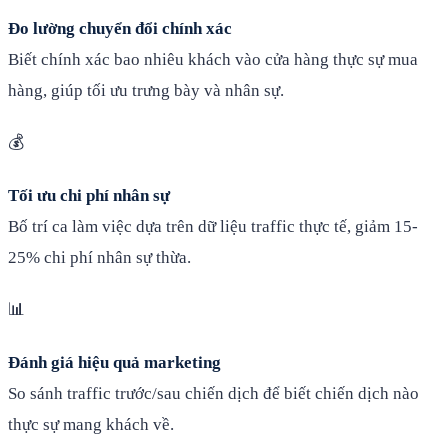
Đo lường chuyển đổi chính xác
Biết chính xác bao nhiêu khách vào cửa hàng thực sự mua
hàng, giúp tối ưu trưng bày và nhân sự.
💰
Tối ưu chi phí nhân sự
Bố trí ca làm việc dựa trên dữ liệu traffic thực tế, giảm 15-
25% chi phí nhân sự thừa.
📊
Đánh giá hiệu quả marketing
So sánh traffic trước/sau chiến dịch để biết chiến dịch nào
thực sự mang khách về.