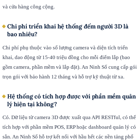
và cửa hàng công cộng.
Chi phí triển khai hệ thống đếm người 3D là
bao nhiêu?
Chi phí phụ thuộc vào số lượng camera và diện tích triển
khai, dao động từ 15-40 triệu đồng cho mỗi điểm lắp (bao
gồm camera, phần mềm và lắp đặt). An Ninh Số cung cấp gói
trọn gói với bảo hành 12 tháng và hỗ trợ kỹ thuật từ xa.
Hệ thống có tích hợp được với phần mềm quản
lý hiện tại không?
Có. Dữ liệu từ camera 3D được xuất qua API RESTful, có thể
tích hợp với phần mềm POS, ERP hoặc dashboard quản lý có
sẵn. An Ninh Số hỗ trợ kết nối với hầu hết các nền tảng phổ