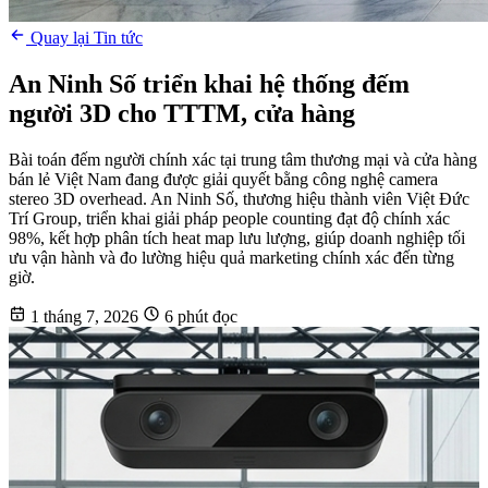
Quay lại Tin tức
An Ninh Số triển khai hệ thống đếm
người 3D cho TTTM, cửa hàng
Bài toán đếm người chính xác tại trung tâm thương mại và cửa hàng
bán lẻ Việt Nam đang được giải quyết bằng công nghệ camera
stereo 3D overhead. An Ninh Số, thương hiệu thành viên Việt Đức
Trí Group, triển khai giải pháp people counting đạt độ chính xác
98%, kết hợp phân tích heat map lưu lượng, giúp doanh nghiệp tối
ưu vận hành và đo lường hiệu quả marketing chính xác đến từng
giờ.
1 tháng 7, 2026
6 phút đọc