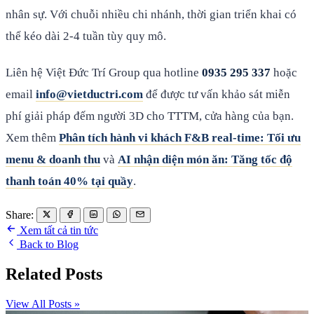
nhân sự. Với chuỗi nhiều chi nhánh, thời gian triển khai có
thể kéo dài 2-4 tuần tùy quy mô.
Liên hệ Việt Đức Trí Group qua hotline
0935 295 337
hoặc
email
info@vietductri.com
để được tư vấn khảo sát miễn
phí giải pháp đếm người 3D cho TTTM, cửa hàng của bạn.
Xem thêm
Phân tích hành vi khách F&B real-time: Tối ưu
menu & doanh thu
và
AI nhận diện món ăn: Tăng tốc độ
thanh toán 40% tại quầy
.
Share:
Xem tất cả tin tức
Back to Blog
Related Posts
View All Posts »