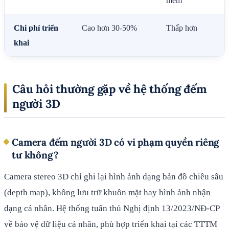
mềm
Chi phí triển
Cao hơn 30-50%
Thấp hơn
khai
Câu hỏi thường gặp về hệ thống đếm
người 3D
Camera đếm người 3D có vi phạm quyền riêng
tư không?
Camera stereo 3D chỉ ghi lại hình ảnh dạng bản đồ chiều sâu
(depth map), không lưu trữ khuôn mặt hay hình ảnh nhận
dạng cá nhân. Hệ thống tuân thủ Nghị định 13/2023/NĐ-CP
về bảo vệ dữ liệu cá nhân, phù hợp triển khai tại các TTTM