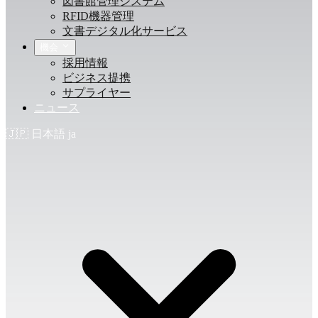
図書館管理システム
RFID機器管理
文書デジタル化サービス
機会
採用情報
ビジネス提携
サプライヤー
ニュース
🇯🇵
日本語
ja