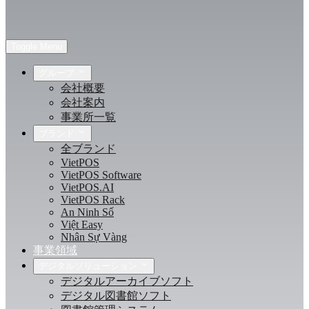
Toggle Menu
グループ
会社概要
会社案内
事業所一覧
ブランド
全ブランド
VietPOS
VietPOS Software
VietPOS.AI
VietPOS Rack
An Ninh Số
Việt Easy
Nhân Sự Vàng
事業領域
デジタルソリューション
デジタルアーカイブソフト
デジタル図書館ソフト