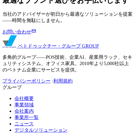
最適なブランド選びをお手伝いします
当社のアドバイザーが初日から最適なソリューションを提案
——時間を無駄にしません。
お問い合わせ
ベトドゥックチー・グループ
GROUP
多角的グループ——POS技術、企業AI、産業用ラック、セキ
ュリティシステム、オフィス家具。2010年より5,000社以上
のベトナム企業にサービスを提供。
プライバシーポリシー
·
利用規約
グループ
会社概要
事業領域
会社案内
事業所一覧
ニュース
デジタルソリューション