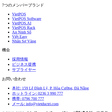
7つのメンバーブランド
VietPOS
VietPOS Software
VietPOS.AI
VietPOS Rack
An Ninh Số
Việt Easy
Nhân Sự Vàng
機会
採用情報
ビジネス提携
サプライヤー
お問い合わせ
本社: 159 Lê Đình Lý, P. Hòa Cường, Đà Nẵng
ホットライン: 0236 3 990 777
携帯: 0796 700 777
メール: info@vietductri.com