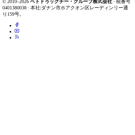
© 2010–2026
ベトドゥックチー・グループ株式会社
· 税番号
0401380038 · 本社:ダナン市ホアクオン区レーディンリー通
り159号。