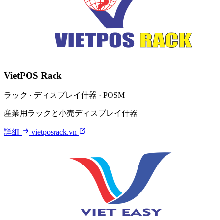
VietPOS Rack
ラック · ディスプレイ什器 · POSM
産業用ラックと小売ディスプレイ什器
詳細
vietposrack.vn