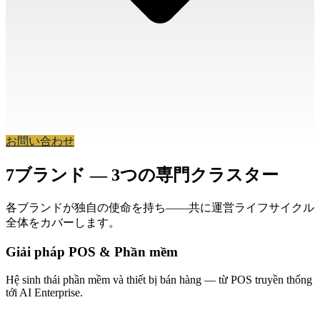
お問い合わせ
7ブランド — 3つの専門クラスター
各ブランドが独自の使命を持ち——共に運営ライフサイクル
全体をカバーします。
Giải pháp POS & Phần mềm
Hệ sinh thái phần mềm và thiết bị bán hàng — từ POS truyền thống
tới AI Enterprise.