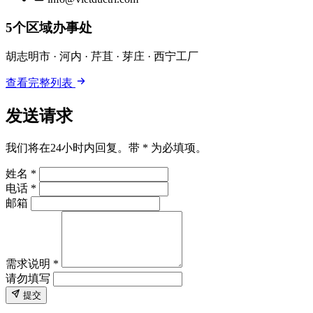
5个区域办事处
胡志明市 · 河内 · 芹苴 · 芽庄 · 西宁工厂
查看完整列表
发送请求
我们将在24小时内回复。带 * 为必填项。
姓名 *
电话 *
邮箱
需求说明 *
请勿填写
提交