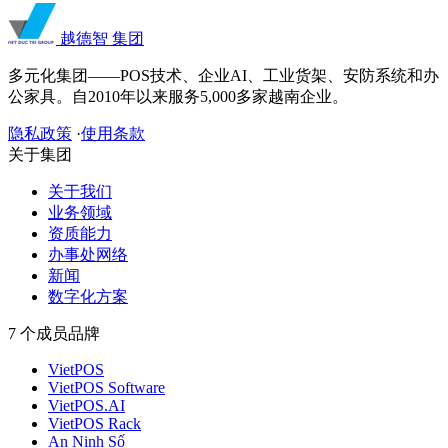
越德智
集团
多元化集团——POS技术、企业AI、工业货架、安防系统和办
公家具。自2010年以来服务5,000多家越南企业。
隐私政策
·
使用条款
关于集团
关于我们
业务领域
资质能力
办事处网络
新闻
数字化方案
7 个成员品牌
VietPOS
VietPOS Software
VietPOS.AI
VietPOS Rack
An Ninh Số