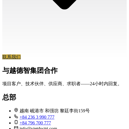
联系我们
与越德智集团合作
项目客户、技术伙伴、供应商、求职者——24小时内回复。
总部
越南 岘港市 和强坊 黎廷李街159号
+84 236 3 990 777
+84 796 700 777
info@vietductri.com