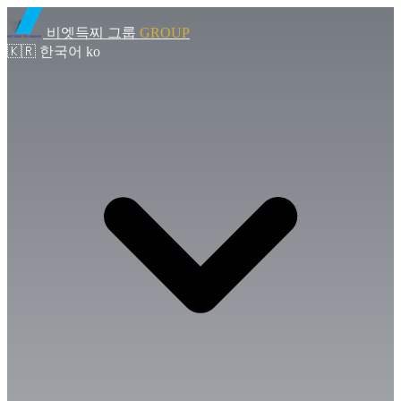
비엣득찌 그룹
GROUP
🇰🇷
한국어
ko