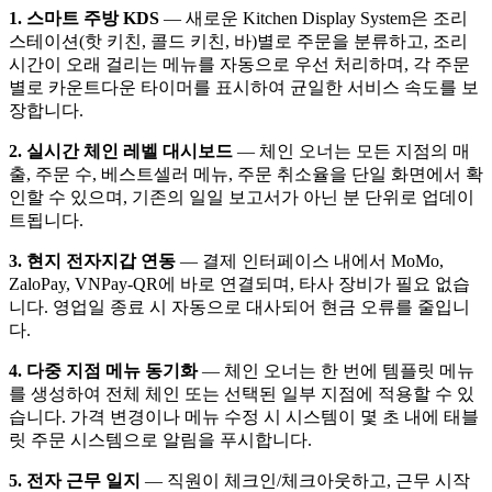
1. 스마트 주방 KDS
— 새로운 Kitchen Display System은 조리
스테이션(핫 키친, 콜드 키친, 바)별로 주문을 분류하고, 조리
시간이 오래 걸리는 메뉴를 자동으로 우선 처리하며, 각 주문
별로 카운트다운 타이머를 표시하여 균일한 서비스 속도를 보
장합니다.
2. 실시간 체인 레벨 대시보드
— 체인 오너는 모든 지점의 매
출, 주문 수, 베스트셀러 메뉴, 주문 취소율을 단일 화면에서 확
인할 수 있으며, 기존의 일일 보고서가 아닌 분 단위로 업데이
트됩니다.
3. 현지 전자지갑 연동
— 결제 인터페이스 내에서 MoMo,
ZaloPay, VNPay-QR에 바로 연결되며, 타사 장비가 필요 없습
니다. 영업일 종료 시 자동으로 대사되어 현금 오류를 줄입니
다.
4. 다중 지점 메뉴 동기화
— 체인 오너는 한 번에 템플릿 메뉴
를 생성하여 전체 체인 또는 선택된 일부 지점에 적용할 수 있
습니다. 가격 변경이나 메뉴 수정 시 시스템이 몇 초 내에 태블
릿 주문 시스템으로 알림을 푸시합니다.
5. 전자 근무 일지
— 직원이 체크인/체크아웃하고, 근무 시작