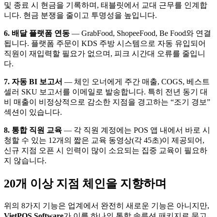
및 종료 시 현금을 기록하며, 태블릿에서 교대 근무를 인계합
니다. 현금 분쟁을 줄이고 투명성을 높입니다.
6. 배달 플랫폼 연동
— GrabFood, ShopeeFood, Be Food와 연결
됩니다. 플랫폼 주문이 KDS 주방 시스템으로 자동 유입되어
직원이 재입력할 필요가 없으며, 피크 시간대 오류를 줄입니
다.
7. 자동 BI 보고서
— 체인 오너에게 주간 매출, COGS, 베스트
셀러 SKU 보고서를 이메일로 발송합니다. 특히 전년 동기 대
비 매출이 비정상적으로 감소한 지점을 경고하는 “조기 경보”
섹션이 있습니다.
8. 통합 직원 교육
— 각 직원 계정에는 POS 앱 내에서 바로 시
청할 수 있는 12개의 짧은 교육 동영상(각 45초)이 제공되어,
신규 지점 오픈 시 인력이 많이 소요되는 집중 교육이 필요하
지 않습니다.
20개 이상 지점 체인을 지향하며
위의 8가지 기능은 업계에서 완전히 새로운 기능은 아니지만,
VietPOS Software
가 이를 하나의 통합 솔루션 패키지로 묶고