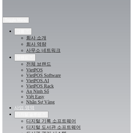
Toggle Menu
그룹
회사 소개
회사 역량
사무소 네트워크
브랜드
전체 브랜드
VietPOS
VietPOS Software
VietPOS.AI
VietPOS Rack
An Ninh Số
Việt Easy
Nhân Sự Vàng
사업 영역
디지털 솔루션
디지털 기록 소프트웨어
디지털 도서관 소프트웨어