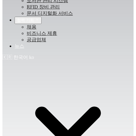
도서관 관리 시스템
RFID 장비 관리
문서 디지털화 서비스
협력 기회
채용
비즈니스 제휴
공급업체
뉴스
🇰🇷
한국어
ko