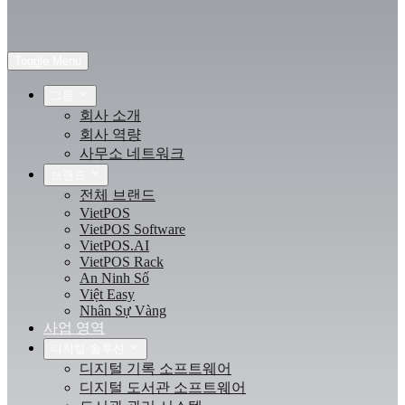
Toggle Menu
그룹
회사 소개
회사 역량
사무소 네트워크
브랜드
전체 브랜드
VietPOS
VietPOS Software
VietPOS.AI
VietPOS Rack
An Ninh Số
Việt Easy
Nhân Sự Vàng
사업 영역
디지털 솔루션
디지털 기록 소프트웨어
디지털 도서관 소프트웨어