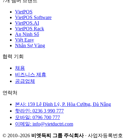
7개 멤버 브랜드
VietPOS
VietPOS Software
VietPOS.AI
VietPOS Rack
An Ninh Số
Việt Easy
Nhân Sự Vàng
협력 기회
채용
비즈니스 제휴
공급업체
연락처
본사: 159 Lê Đình Lý, P. Hòa Cường, Đà Nẵng
핫라인: 0236 3 990 777
모바일: 0796 700 777
이메일: info@vietductri.com
© 2010–2026
비엣득찌 그룹 주식회사
· 사업자등록번호