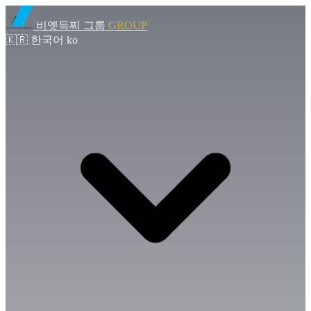
비엣득찌 그룹
GROUP
🇰🇷
한국어
ko