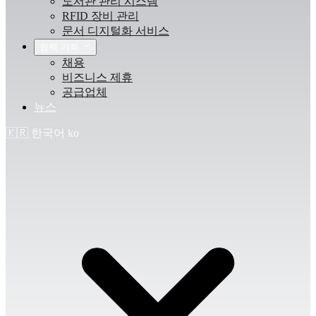
도서관 관리 시스템
RFID 장비 관리
문서 디지털화 서비스
협력 기회
채용
비즈니스 제휴
공급업체
뉴스
🇰🇷
한국어
ko