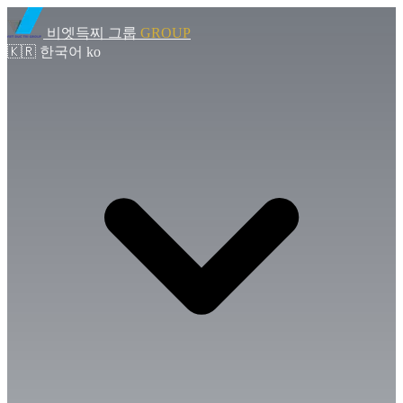
비엣득찌 그룹
GROUP
🇰🇷
한국어
ko