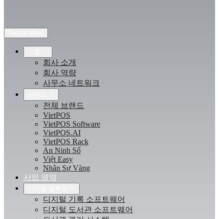
Toggle Menu
그룹
회사 소개
회사 역량
사무소 네트워크
브랜드
전체 브랜드
VietPOS
VietPOS Software
VietPOS.AI
VietPOS Rack
An Ninh Số
Việt Easy
Nhân Sự Vàng
사업 영역
디지털 솔루션
디지털 기록 소프트웨어
디지털 도서관 소프트웨어