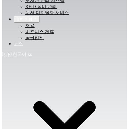
도서관 관리 시스템
RFID 장비 관리
문서 디지털화 서비스
협력 기회
채용
비즈니스 제휴
공급업체
뉴스
🇰🇷
한국어
ko