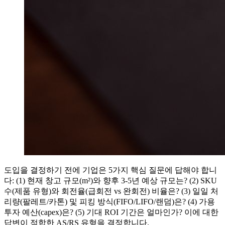
도입을 결정하기 전에 기업은 5가지 핵심 질문에 답해야 합니
다: (1) 현재 창고 규모(m²)와 향후 3-5년 예상 규모는? (2) SKU
수(제품 유형)와 회전율(급회전 vs 완회전) 비율은? (3) 일일 처
리량(팔레트/카톤) 및 피킹 방식(FIFO/LIFO/랜덤)은? (4) 가용
투자 예산(capex)은? (5) 기대 ROI 기간은 얼마인가? 이에 대한
답변이 적합한 AS/RS 유형을 결정합니다.