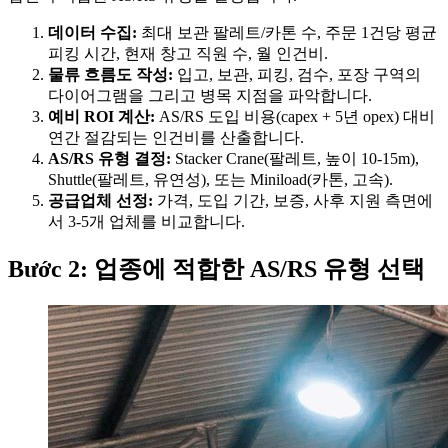
데이터 수집:
최대 보관 팔레트/카톤 수, 주문 1건당 평균
피킹 시간, 현재 창고 직원 수, 월 인건비.
물류 흐름도 작성:
입고, 보관, 피킹, 검수, 포장 구역의
다이어그램을 그리고 병목 지점을 파악합니다.
예비 ROI 계산:
AS/RS 도입 비용(capex + 5년 opex) 대비
연간 절감되는 인건비를 산출합니다.
AS/RS 유형 결정:
Stacker Crane(팔레트, 높이 10-15m),
Shuttle(팔레트, 유연성), 또는 Miniload(카톤, 고속).
공급업체 선정:
가격, 도입 기간, 보증, 사후 지원 측면에
서 3-5개 업체를 비교합니다.
Bước 2: 업종에 적합한 AS/RS 유형 선택