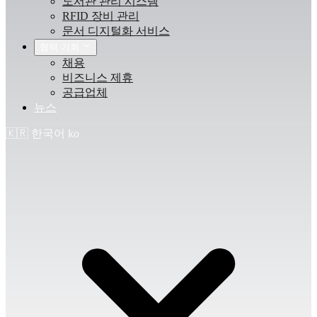
도서관 관리 시스템
RFID 장비 관리
문서 디지털화 서비스
협력 기회
채용
비즈니스 제휴
공급업체
뉴스
🇰🇷
한국어
ko