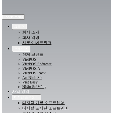
Toggle Menu
그룹
회사 소개
회사 역량
사무소 네트워크
브랜드
전체 브랜드
VietPOS
VietPOS Software
VietPOS.AI
VietPOS Rack
An Ninh Số
Việt Easy
Nhân Sự Vàng
사업 영역
디지털 솔루션
디지털 기록 소프트웨어
디지털 도서관 소프트웨어