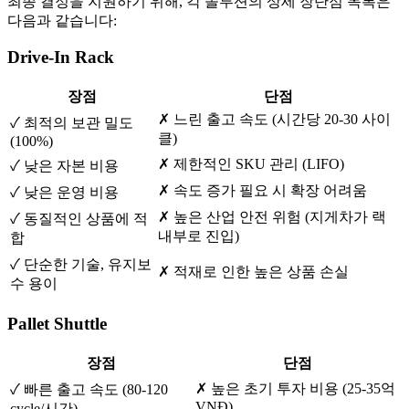
최종 결정을 지원하기 위해, 각 솔루션의 상세 장단점 목록은
다음과 같습니다:
Drive-In Rack
장점
단점
✗ 느린 출고 속도 (시간당 20-30 사이
✓ 최적의 보관 밀도
클)
(100%)
✗ 제한적인 SKU 관리 (LIFO)
✓ 낮은 자본 비용
✗ 속도 증가 필요 시 확장 어려움
✓ 낮은 운영 비용
✗ 높은 산업 안전 위험 (지게차가 랙
✓ 동질적인 상품에 적
내부로 진입)
합
✓ 단순한 기술, 유지보
✗ 적재로 인한 높은 상품 손실
수 용이
Pallet Shuttle
장점
단점
✗ 높은 초기 투자 비용 (25-35억
✓ 빠른 출고 속도 (80-120
VNĐ)
cycle/시간)