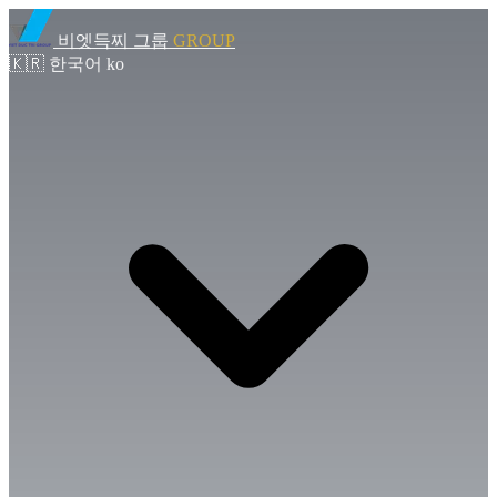
비엣득찌 그룹
GROUP
🇰🇷
한국어
ko