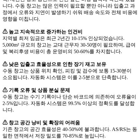
니다. 수동 창고는 많은 인력이 필요할 뿐만 아니라 입출고 과
정에서 오류와 지연이 발생하기 쉬워 배송 속도와 전체 비용에
영향을 미칩니다.
⚠ 높고 지속적으로 증가하는 인건비
지역별 최저 임금은 최근 2년간 10-15% 인상되었습니다.
5,000m² 규모의 창고는 교대 근무자 30-50명이 필요하며, 급여
및 복리후생 비용이 총 운영비의 50-60%를 차지합니다.
⚠ 낮은 입출고 효율성으로 인한 장기 재고 보유
수동 창고는 상품 위치 확인, 피킹 및 검수에 보통 15-30분이
소요됩니다. 자동화 시스템은 이를 2-5분으로 단축합니다.
⚠ 기록 오류 및 상품 분실 문제
수동 창고는 수기 기록이나 단순 바코드에 의존하여 오류율이
2-5%입니다. 자동화 시스템은 99.5% 이상의 정확도를 달성합
니다.
⚠ 창고 공간 낭비 및 확장의 어려움
기존 창고의 공간 효율성은 40-50%에 불과합니다. AS/RS는 동
일한 면적에서 저장 밀도를 70-85%로 높입니다.