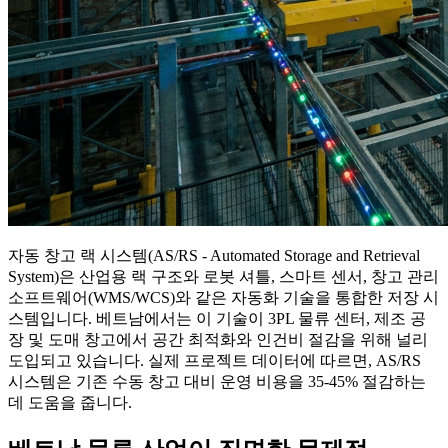
자동 창고 랙 시스템(AS/RS - Automated Storage and Retrieval
System)은 산업용 랙 구조와 로봇 셔틀, 스마트 센서, 창고 관리
소프트웨어(WMS/WCS)와 같은 자동화 기술을 통합한 저장 시
스템입니다. 베트남에서는 이 기술이 3PL 물류 센터, 제조 공
장 및 도매 창고에서 공간 최적화와 인건비 절감을 위해 널리
도입되고 있습니다. 실제 프로젝트 데이터에 따르면, AS/RS
시스템은 기존 수동 창고 대비 운영 비용을 35-45% 절감하는
데 도움을 줍니다.