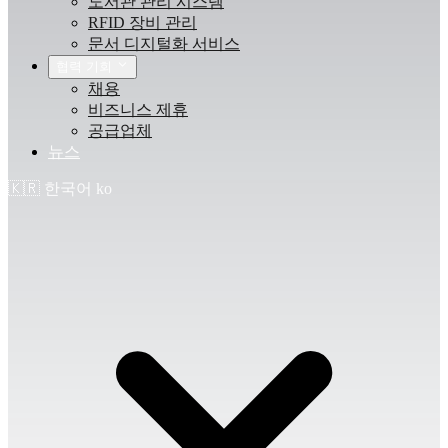
도서관 관리 시스템
RFID 장비 관리
문서 디지털화 서비스
협력 기회
채용
비즈니스 제휴
공급업체
뉴스
🇰🇷
한국어
ko