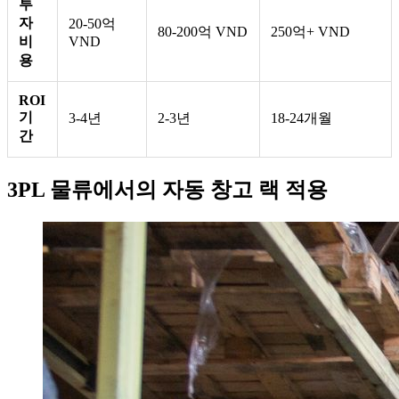
투
자
20-50억
80-200억 VND
250억+ VND
비
VND
용
ROI
기
3-4년
2-3년
18-24개월
간
3PL 물류에서의 자동 창고 랙 적용