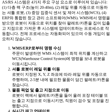
AS/RS 시스템은 4가지 주요 구성 요소로 이루어져 있습니다:
(1) 다층 랙 구조(높이 20-40m), (2) 레일 위를 자동으로 이동하
는 셔틀 로봇, (3) 중앙 집중식 센서 및 제어 시스템(WCS), (4)
ERP와 통합된 창고 관리 소프트웨어(WMS). WMS에서 명령을
받으면 로봇이 자동으로 위치를 찾아 팔레트/카톤을 집어 입출
고 지점으로 가져온 후 시스템에 업데이트하는 프로세스로 작
동합니다. 전체 프로세스는 자동화되어 있으며 수동 개입이 필
요하지 않습니다.
WMS/ERP로부터 명령 수신
주문이 발생하면 WMS 시스템이 최적 위치를 계산하고
WCS(Warehouse Control System)에 명령을 보내 로봇을
이동시킵니다.
셔틀 로봇이 레일 위를 이동
로봇이 지정된 X, Y, Z 좌표에 따라 레일 위를 자동으로
주행하며, 2-5분 내에 필요한 물품이 담긴 팔레트/카톤을
찾습니다.
물품 픽업 및 출고 지점으로 이동
로봇이 랙에서 팔레트/카톤을 들어 올려 포장 테이블 또
는 출고 지점으로 이동시키면, 직원이 검수 및 포장을 진
행합니다.
실시간 재고 업데이트