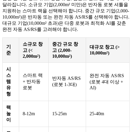
달라집니다. 소규모 기업(2,000m² 미만)은 반자동 로봇 셔틀을
지원하는 스마트 랙을 선택해야 합니다. 중간 규모 기업(2,000-
10,000m²)은 반자동 또는 완전 자동 AS/RS를 선택해야 합니다.
대규모 기업(10,000m² 초과)은 다중 로봇과 최적화 AI를 갖춘
완전 자동 AS/RS를 고려해야 합니다.
소규모 창
중간 규모 창
기
대규모 창고 (>
고 (<
고 (2,000-
준
10,000m²)
2,000m²)
10,000m²)
시
스
스마트 랙
완전 자동 AS/RS
반자동 AS/RS
템
+ 반자동
(로봇 4대 이상 +
(로봇 1-3대)
유
로봇
AI)
형
랙
높
8-12m
15-25m
25-40m
이