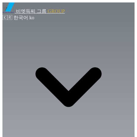
비엣득찌 그룹
GROUP
🇰🇷
한국어
ko