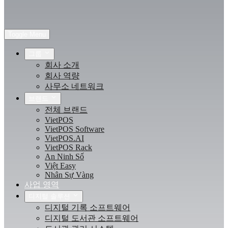
Toggle Menu
그룹
회사 소개
회사 역량
사무소 네트워크
브랜드
전체 브랜드
VietPOS
VietPOS Software
VietPOS.AI
VietPOS Rack
An Ninh Số
Việt Easy
Nhân Sự Vàng
사업 영역
디지털 솔루션
디지털 기록 소프트웨어
디지털 도서관 소프트웨어