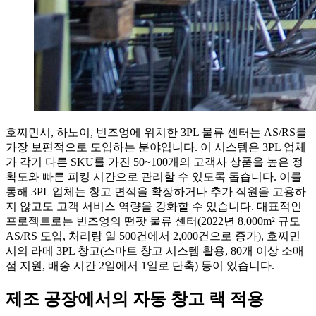
호찌민시, 하노이, 빈즈엉에 위치한 3PL 물류 센터는 AS/RS를
가장 보편적으로 도입하는 분야입니다. 이 시스템은 3PL 업체
가 각기 다른 SKU를 가진 50~100개의 고객사 상품을 높은 정
확도와 빠른 피킹 시간으로 관리할 수 있도록 돕습니다. 이를
통해 3PL 업체는 창고 면적을 확장하거나 추가 직원을 고용하
지 않고도 고객 서비스 역량을 강화할 수 있습니다. 대표적인
프로젝트로는 빈즈엉의 떤팟 물류 센터(2022년 8,000m² 규모
AS/RS 도입, 처리량 일 500건에서 2,000건으로 증가), 호찌민
시의 라메 3PL 창고(스마트 창고 시스템 활용, 80개 이상 소매
점 지원, 배송 시간 2일에서 1일로 단축) 등이 있습니다.
제조 공장에서의 자동 창고 랙 적용