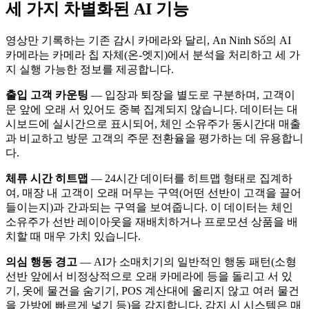
세 가지 차별화된 AI 기능
영상만 기록하는 기존 감시 카메라와 달리, An Ninh Số의 AI
카메라는 카메라 칩 자체(온-엣지)에서 분석을 처리하고 세 가
지 실행 가능한 정보를 제공합니다.
출입 고객 카운팅
— 입장과 퇴장을 별도로 구분하며, 고객이
문 앞에 오래 서 있어도 중복 집계되지 않습니다. 데이터는 대
시보드에 실시간으로 표시되어, 체인 소유주가 동시간대 매출
과 비교하고 방문 고객의 주문 전환율을 평가하는 데 유용합니
다.
체류 시간 히트맵
— 24시간 데이터를 히트맵 형태로 집계하
여, 매장 내 고객이 오래 머무는 구역(어떤 선반이 고객을 끌어
들이는지)과 간과되는 구역을 보여줍니다. 이 데이터는 체인
소유주가 선반 레이아웃을 재배치하거나 프로모션 상품을 배
치할 때 매우 가치 있습니다.
의심 행동 경고
— AI가 소매치기의 일반적인 행동 패턴(소형
선반 앞에서 비정상적으로 오래 카메라에 등을 돌리고 서 있
기, 옷에 물건을 숨기기, POS 계산대에 올리지 않고 여러 물건
을 가방에 빠르게 넣기 등)을 감지합니다. 감지 시 시스템은 매