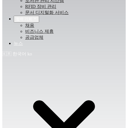
도서관 관리 시스템
RFID 장비 관리
문서 디지털화 서비스
협력 기회
채용
비즈니스 제휴
공급업체
뉴스
🇰🇷
한국어
ko