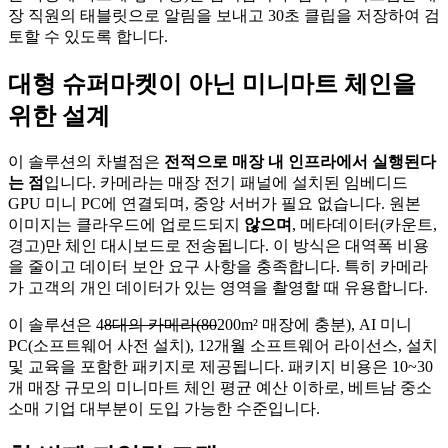
장 직원의 태블릿으로 알림을 보내고 30초 클립을 저장하여 검
토할 수 있도록 합니다.
대형 슈퍼마켓이 아닌 미니마트 체인을
위한 설계
이 솔루션의 차별점은
전적으로 매장 내 인프라에서 실행된다
는 점
입니다. 카메라는 매장 전기 패널에 설치된 임베디드
GPU 미니 PC에 연결되며, 중앙 서버가 필요 없습니다. 원본
이미지는 클라우드에 업로드되지
않으며
, 메타데이터(카운트,
경고)만 체인 대시보드로 전송됩니다. 이 방식은 대역폭 비용
을 줄이고 데이터 보안 요구 사항을 충족합니다. 특히 카메라
가 고객의 개인 데이터가 있는 영역을 촬영할 때 유용합니다.
이 솔루션은 4
8대의 카메라(80
200m² 매장에 충분), AI 미니
PC(소프트웨어 사전 설치), 12개월 소프트웨어 라이선스, 설치
및 교육을 포함한 패키지로 제공됩니다. 패키지 비용은 10~30
개 매장 규모의 미니마트 체인 평균 예산 이하로, 베트남 중소
소매 기업 대부분이 도입 가능한 수준입니다.