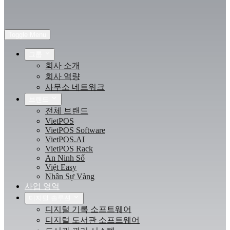
Toggle Menu
그룹
회사 소개
회사 역량
사무소 네트워크
브랜드
전체 브랜드
VietPOS
VietPOS Software
VietPOS.AI
VietPOS Rack
An Ninh Số
Việt Easy
Nhân Sự Vàng
사업 영역
디지털 솔루션
디지털 기록 소프트웨어
디지털 도서관 소프트웨어