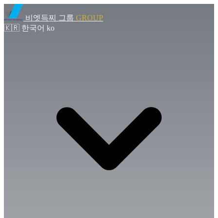
비엣득찌 그룹
GROUP
🇰🇷
한국어
ko