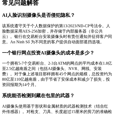
常见问题解答
AI人脸识别摄像头是否侵犯隐私？
该系统遵守关于个人数据保护的第13/2023/NĐ-CP号法令。人
脸数据采用AES-256加密，并存储于内部服务器（非公共
云）。银行在交易柜台安装摄像头时有责任通知并征得客户同
意。An Ninh Số 为不同意的客户提供自动面部遮挡选项。
一个银行网点投资AI摄像头的成本是多少？
一个拥有5-7个交易柜台、2-3台ATM的网点的平均成本在1.8亿
至2.5亿越南盾之间（包括AI摄像头、NVR、网线、安装
费）。对于像上述项目那样拥有45个网点的规模，总投资约为
80亿至110亿越南盾，由于节省了安保成本和减少了损失，投
资回报期为14个月。
系统能否检测到藏在包里的武器？
AI摄像头使用基于形状和金属材质的武器检测技术（结合红
外传感器）。对枪支、刀具、长度超过15厘米的剪刀的准确检