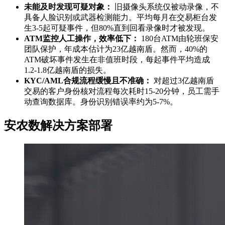
未能及时发现可疑对象：
旧摄像头系统仅被动录像，不
具备人脸识别或武器检测能力。平均每月在交易柜台发
生3-5起可疑事件，但80%直到回看录像时才被发现。
ATM监控人工操作，效率低下：
180台ATM由轮班保安
团队保护，年成本估计为23亿越南盾。然而，40%的
ATM破坏事件发生在非值班时段，每起事件平均造成
1.2-1.8亿越南盾的损失。
KYC/AML合规流程缓慢且不准确：
对超过3亿越南盾
交易的客户身份核对流程每次耗时15-20分钟，员工需手
动查询数据库。身份识别错误率约为5-7%。
安农数解决方案部署