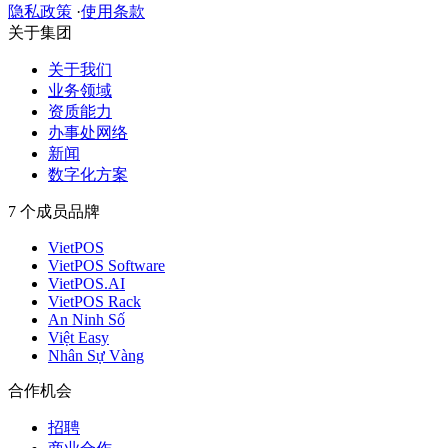
隐私政策
·
使用条款
关于集团
关于我们
业务领域
资质能力
办事处网络
新闻
数字化方案
7 个成员品牌
VietPOS
VietPOS Software
VietPOS.AI
VietPOS Rack
An Ninh Số
Việt Easy
Nhân Sự Vàng
合作机会
招聘