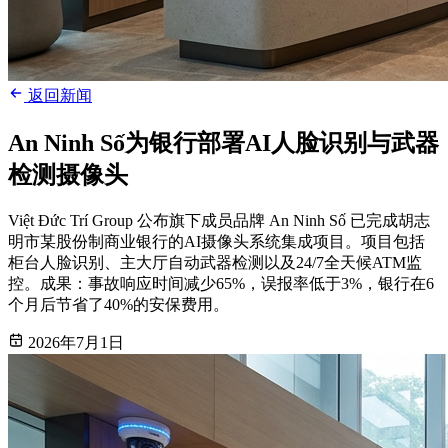
返回新闻
An Ninh Số为银行部署AI人脸识别与武器
检测摄像头
Việt Đức Trí Group 公布旗下成员品牌 An Ninh Số 已完成胡志
明市某股份制商业银行的AI摄像头系统集成项目。项目包括
柜台人脸识别、主大厅自动武器检测以及24/7全天候ATM监
控。成果：事故响应时间减少65%，误报率低于3%，银行在6
个月后节省了40%的安保费用。
2026年7月1日