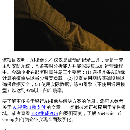
该项目表明，AI摄像头不仅仅是被动的记录工具，更是一套
主动安防系统，具备实时分析能力并能深度集成到运营流程
中。金融企业在部署时需注意三个要素：(1) 选择具备AI边缘
计算的摄像头以减少带宽负载，(2) 投资专用网络基础设施以
确保数据安全，(3) 使用实际数据训练AI引擎（不使用通用模
型）以达到95%以上的准确率。
要了解更多关于银行AI摄像头解决方案的信息，您可以参考
关于
AI视觉自动支付
的文章——类似技术正被应用于零售领
域。或者查看
ERP集成POS
的案例研究，了解 Việt Đức Trí
Group 如何为企业实现全面数字化。