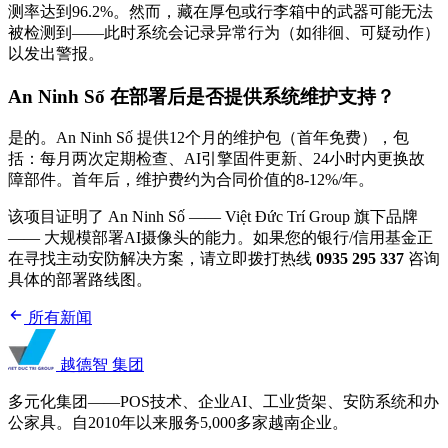
测率达到96.2%。然而，藏在厚包或行李箱中的武器可能无法
被检测到——此时系统会记录异常行为（如徘徊、可疑动作）
以发出警报。
An Ninh Số 在部署后是否提供系统维护支持？
是的。An Ninh Số 提供12个月的维护包（首年免费），包
括：每月两次定期检查、AI引擎固件更新、24小时内更换故
障部件。首年后，维护费约为合同价值的8-12%/年。
该项目证明了 An Ninh Số —— Việt Đức Trí Group 旗下品牌
—— 大规模部署AI摄像头的能力。如果您的银行/信用基金正
在寻找主动安防解决方案，请立即拨打热线
0935 295 337
咨询
具体的部署路线图。
所有新闻
越德智
集团
多元化集团——POS技术、企业AI、工业货架、安防系统和办
公家具。自2010年以来服务5,000多家越南企业。