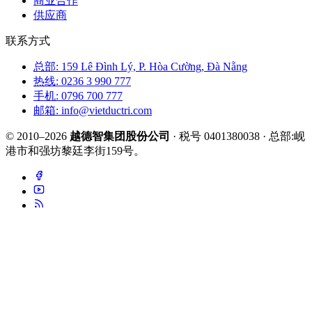
商业合作
供应商
联系方式
总部: 159 Lê Đình Lý, P. Hòa Cường, Đà Nẵng
热线: 0236 3 990 777
手机: 0796 700 777
邮箱: info@vietductri.com
© 2010–2026
越德智集团股份公司
· 税号 0401380038 · 总部:岘
港市和强坊黎廷李街159号。