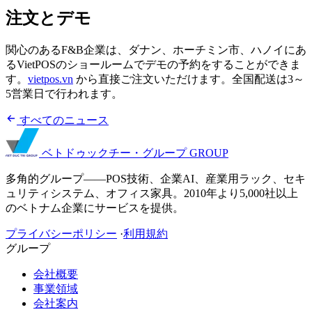
注文とデモ
関心のあるF&B企業は、ダナン、ホーチミン市、ハノイにあ
るVietPOSのショールームでデモの予約をすることができま
す。
vietpos.vn
から直接ご注文いただけます。全国配送は3～
5営業日で行われます。
すべてのニュース
ベトドゥックチー・グループ
GROUP
多角的グループ——POS技術、企業AI、産業用ラック、セキ
ュリティシステム、オフィス家具。2010年より5,000社以上
のベトナム企業にサービスを提供。
プライバシーポリシー
·
利用規約
グループ
会社概要
事業領域
会社案内