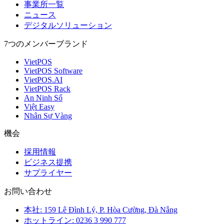
事業所一覧
ニュース
デジタルソリューション
7つのメンバーブランド
VietPOS
VietPOS Software
VietPOS.AI
VietPOS Rack
An Ninh Số
Việt Easy
Nhân Sự Vàng
機会
採用情報
ビジネス提携
サプライヤー
お問い合わせ
本社: 159 Lê Đình Lý, P. Hòa Cường, Đà Nẵng
ホットライン: 0236 3 990 777