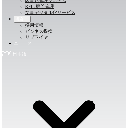
図書館管理システム
RFID機器管理
文書デジタル化サービス
機会
採用情報
ビジネス提携
サプライヤー
ニュース
🇯🇵
日本語
ja