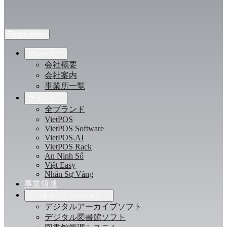
Toggle Menu
グループ
会社概要
会社案内
事業所一覧
ブランド
全ブランド
VietPOS
VietPOS Software
VietPOS.AI
VietPOS Rack
An Ninh Số
Việt Easy
Nhân Sự Vàng
事業領域
デジタルソリューション
デジタルアーカイブソフト
デジタル図書館ソフト