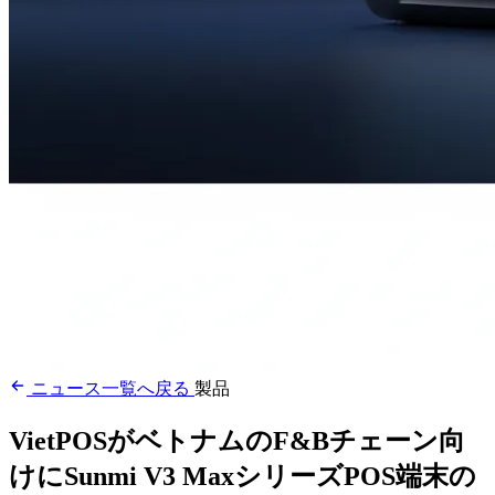
ニュース一覧へ戻る
製品
VietPOSがベトナムのF&Bチェーン向
けにSunmi V3 MaxシリーズPOS端末の