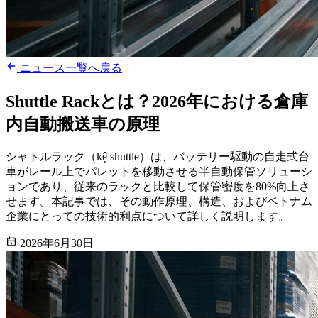
ニュース一覧へ戻る
Shuttle Rackとは？2026年における倉庫
内自動搬送車の原理
シャトルラック（kệ shuttle）は、バッテリー駆動の自走式台
車がレール上でパレットを移動させる半自動保管ソリューシ
ョンであり、従来のラックと比較して保管密度を80%向上さ
せます。本記事では、その動作原理、構造、およびベトナム
企業にとっての技術的利点について詳しく説明します。
2026年6月30日