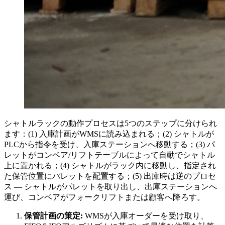
シャトルラックの動作プロセスは5つのステップに分けられ
ます：(1) 入庫計画がWMSに読み込まれる；(2) シャトルが
PLCから指令を受け、入庫ステーションへ移動する；(3) パ
レットがコンベア/リフトテーブルによって自動でシャトル
上に置かれる；(4) シャトルがラック内に移動し、指定され
た保管位置にパレットを配置する；(5) 出庫時は逆のプロセ
ス — シャトルがパレットを取り出し、出庫ステーションへ
運び、コンベアがフォークリフトまたは顧客へ降ろす。
保管計画の策定:
WMSが入庫オーダーを受け取り、