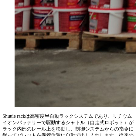
Shuttle rackは高密度半自動ラックシステムであり、リチウム
イオンバッテリーで駆動するシャトル（自走式ロボット）が
ラック内部のレール上を移動し、制御システムからの指令に
従ってパレットを保管位置に自動で出し入れします。従来の