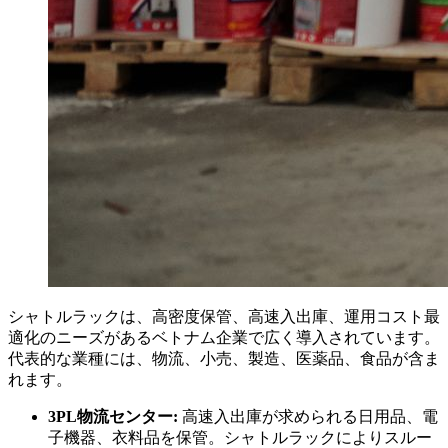
シャトルラックは、高密度保管、高速入出庫、運用コスト最
適化のニーズがあるベトナム企業で広く導入されています。
代表的な業種には、物流、小売、製造、医薬品、食品が含ま
れます。
3PL物流センター:
高速入出庫が求められる日用品、電
子機器、衣料品を保管。シャトルラックによりスルー