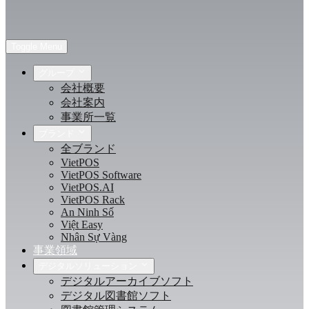
Toggle Menu
グループ
会社概要
会社案内
事業所一覧
ブランド
全ブランド
VietPOS
VietPOS Software
VietPOS.AI
VietPOS Rack
An Ninh Số
Việt Easy
Nhân Sự Vàng
事業領域
デジタルソリューション
デジタルアーカイブソフト
デジタル図書館ソフト