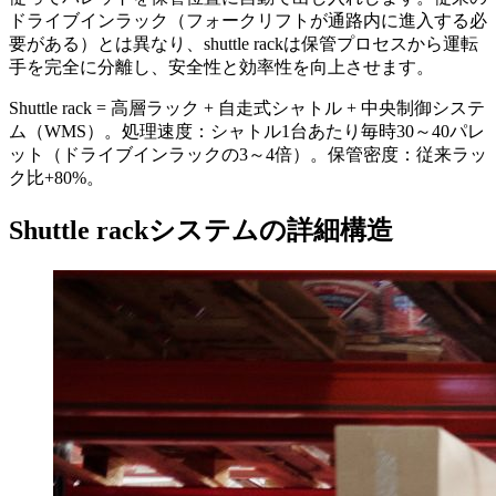
ドライブインラック（フォークリフトが通路内に進入する必
要がある）とは異なり、shuttle rackは保管プロセスから運転
手を完全に分離し、安全性と効率性を向上させます。
Shuttle rack = 高層ラック + 自走式シャトル + 中央制御システ
ム（WMS）。処理速度：シャトル1台あたり毎時30～40パレ
ット（ドライブインラックの3～4倍）。保管密度：従来ラッ
ク比+80%。
Shuttle rackシステムの詳細構造