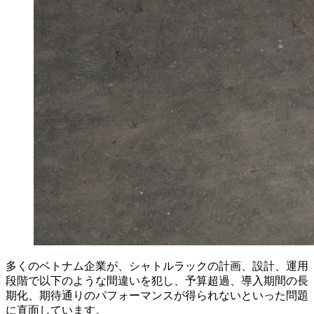
多くのベトナム企業が、シャトルラックの計画、設計、運用
段階で以下のような間違いを犯し、予算超過、導入期間の長
期化、期待通りのパフォーマンスが得られないといった問題
に直面しています。