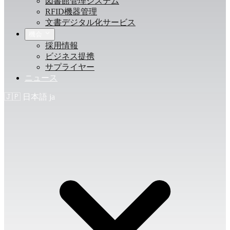
図書館管理システム
RFID機器管理
文書デジタル化サービス
機会
採用情報
ビジネス提携
サプライヤー
ニュース
🇯🇵
日本語
ja