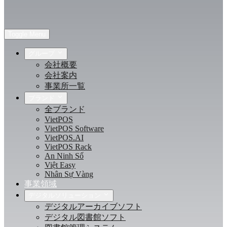
Toggle Menu
グループ
会社概要
会社案内
事業所一覧
ブランド
全ブランド
VietPOS
VietPOS Software
VietPOS.AI
VietPOS Rack
An Ninh Số
Việt Easy
Nhân Sự Vàng
事業領域
デジタルソリューション
デジタルアーカイブソフト
デジタル図書館ソフト