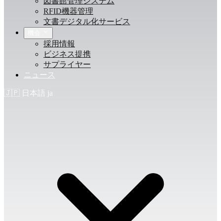
図書館管理システム
RFID機器管理
文書デジタル化サービス
機会
採用情報
ビジネス提携
サプライヤー
ニュース
🇯🇵
日本語
ja