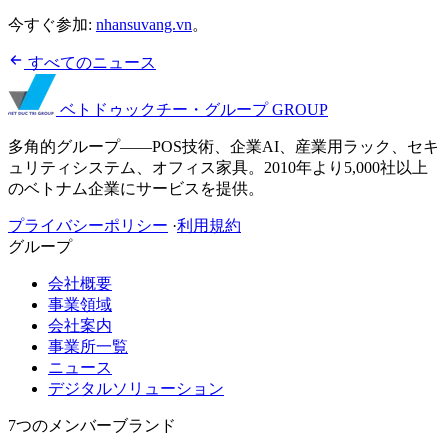
今すぐ参加:
nhansuvang.vn
。
すべてのニュース
ベトドゥックチー・グループ
GROUP
多角的グループ——POS技術、企業AI、産業用ラック、セキ
ュリティシステム、オフィス家具。2010年より5,000社以上
のベトナム企業にサービスを提供。
プライバシーポリシー
·
利用規約
グループ
会社概要
事業領域
会社案内
事業所一覧
ニュース
デジタルソリューション
7つのメンバーブランド