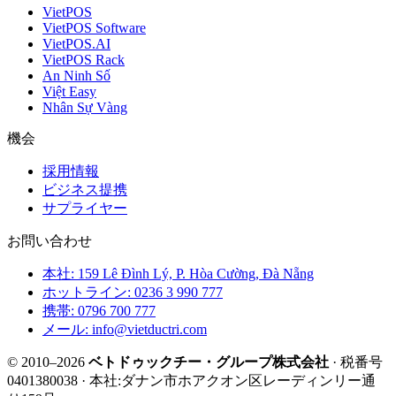
VietPOS
VietPOS Software
VietPOS.AI
VietPOS Rack
An Ninh Số
Việt Easy
Nhân Sự Vàng
機会
採用情報
ビジネス提携
サプライヤー
お問い合わせ
本社: 159 Lê Đình Lý, P. Hòa Cường, Đà Nẵng
ホットライン: 0236 3 990 777
携帯: 0796 700 777
メール: info@vietductri.com
© 2010–2026
ベトドゥックチー・グループ株式会社
· 税番号
0401380038 · 本社:ダナン市ホアクオン区レーディンリー通