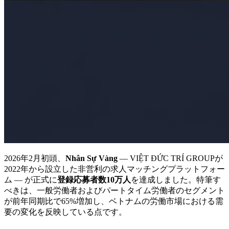
2026年2月初頭、
Nhân Sự Vàng
— VIỆT ĐỨC TRÍ GROUPが
2022年から設立した非営利の求人マッチングプラットフォー
ム — が正式に
登録応募者数10万人
を達成しました。特筆す
べきは、一般労働者およびパートタイム労働者のセグメント
が前年同期比で65%増加し、ベトナムの労働市場における需
要の変化を反映している点です。