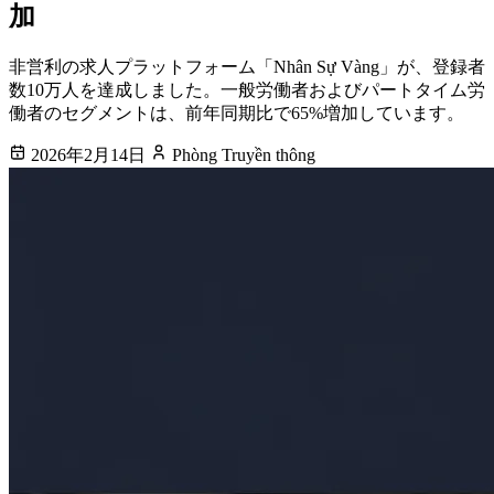
加
非営利の求人プラットフォーム「Nhân Sự Vàng」が、登録者
数10万人を達成しました。一般労働者およびパートタイム労
働者のセグメントは、前年同期比で65%増加しています。
2026年2月14日
Phòng Truyền thông