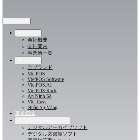
Toggle Menu
グループ
会社概要
会社案内
事業所一覧
ブランド
全ブランド
VietPOS
VietPOS Software
VietPOS.AI
VietPOS Rack
An Ninh Số
Việt Easy
Nhân Sự Vàng
事業領域
デジタルソリューション
デジタルアーカイブソフト
デジタル図書館ソフト