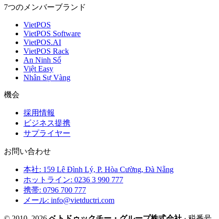
7つのメンバーブランド
VietPOS
VietPOS Software
VietPOS.AI
VietPOS Rack
An Ninh Số
Việt Easy
Nhân Sự Vàng
機会
採用情報
ビジネス提携
サプライヤー
お問い合わせ
本社: 159 Lê Đình Lý, P. Hòa Cường, Đà Nẵng
ホットライン: 0236 3 990 777
携帯: 0796 700 777
メール: info@vietductri.com
© 2010–2026
ベトドゥックチー・グループ株式会社
· 税番号