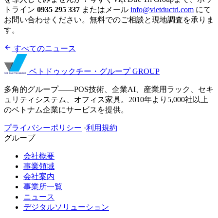
トライン
0935 295 337
またはメール
info@vietductri.com
にて
お問い合わせください。無料でのご相談と現地調査を承りま
す。
すべてのニュース
ベトドゥックチー・グループ
GROUP
多角的グループ——POS技術、企業AI、産業用ラック、セキ
ュリティシステム、オフィス家具。2010年より5,000社以上
のベトナム企業にサービスを提供。
プライバシーポリシー
·
利用規約
グループ
会社概要
事業領域
会社案内
事業所一覧
ニュース
デジタルソリューション