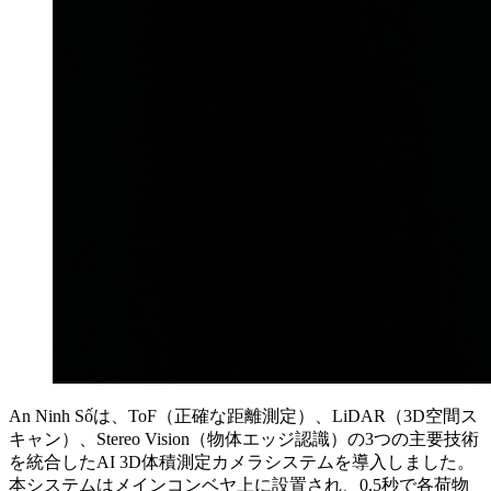
An Ninh Sốは、ToF（正確な距離測定）、LiDAR（3D空間ス
キャン）、Stereo Vision（物体エッジ認識）の3つの主要技術
を統合したAI 3D体積測定カメラシステムを導入しました。
本システムはメインコンベヤ上に設置され、0.5秒で各荷物