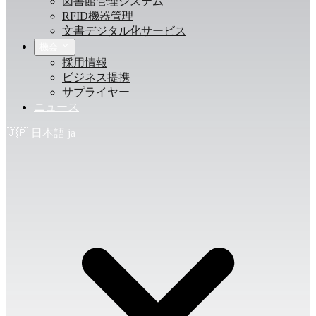
図書館管理システム
RFID機器管理
文書デジタル化サービス
機会
採用情報
ビジネス提携
サプライヤー
ニュース
🇯🇵
日本語
ja