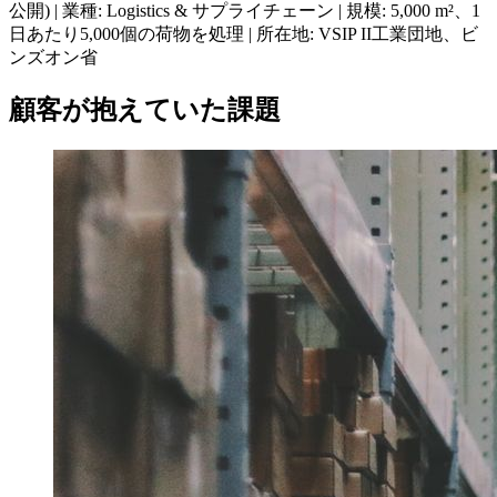
公開) | 業種: Logistics & サプライチェーン | 規模: 5,000 m²、1
日あたり5,000個の荷物を処理 | 所在地: VSIP II工業団地、ビ
ンズオン省
顧客が抱えていた課題