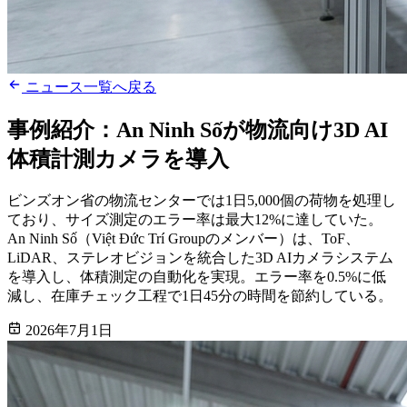
ニュース一覧へ戻る
事例紹介：An Ninh Sốが物流向け3D AI
体積計測カメラを導入
ビンズオン省の物流センターでは1日5,000個の荷物を処理し
ており、サイズ測定のエラー率は最大12%に達していた。
An Ninh Số（Việt Đức Trí Groupのメンバー）は、ToF、
LiDAR、ステレオビジョンを統合した3D AIカメラシステム
を導入し、体積測定の自動化を実現。エラー率を0.5%に低
減し、在庫チェック工程で1日45分の時間を節約している。
2026年7月1日