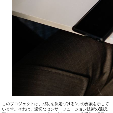
このプロジェクトは、成功を決定づける3つの要素を示して
います。それは、適切なセンサーフュージョン技術の選択、