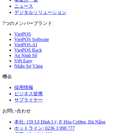
ニュース
デジタルソリューション
7つのメンバーブランド
VietPOS
VietPOS Software
VietPOS.AI
VietPOS Rack
An Ninh Số
Việt Easy
Nhân Sự Vàng
機会
採用情報
ビジネス提携
サプライヤー
お問い合わせ
本社: 159 Lê Đình Lý, P. Hòa Cường, Đà Nẵng
ホットライン: 0236 3 990 777