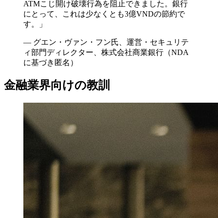
ATMこじ開け破壊行為を阻止できました。銀行
にとって、これは少なくとも3億VNDの節約で
す。」
— グエン・ヴァン・フン氏、運営・セキュリテ
ィ部門ディレクター、株式会社商業銀行（NDA
に基づき匿名）
金融業界向けの教訓