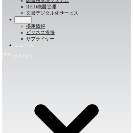
図書館管理システム
RFID機器管理
文書デジタル化サービス
機会
採用情報
ビジネス提携
サプライヤー
ニュース
🇯🇵
日本語
ja