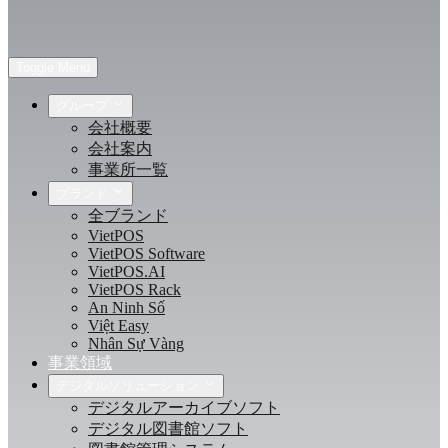
Toggle Menu
グループ
会社概要
会社案内
事業所一覧
ブランド
全ブランド
VietPOS
VietPOS Software
VietPOS.AI
VietPOS Rack
An Ninh Số
Việt Easy
Nhân Sự Vàng
事業領域
デジタルソリューション
デジタルアーカイブソフト
デジタル図書館ソフト