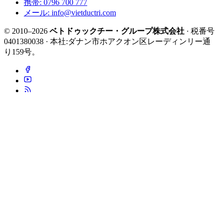
携帯: 0796 700 777
メール: info@vietductri.com
© 2010–2026
ベトドゥックチー・グループ株式会社
· 税番号
0401380038 · 本社:ダナン市ホアクオン区レーディンリー通
り159号。