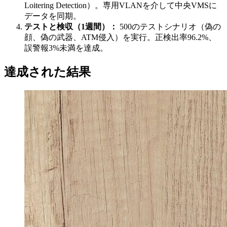
Loitering Detection）。専用VLANを介して中央VMSに
データを同期。
テストと検収（1週間）：
500のテストシナリオ（偽の
顔、偽の武器、ATM侵入）を実行。正検出率96.2%、
誤警報3%未満を達成。
達成された結果