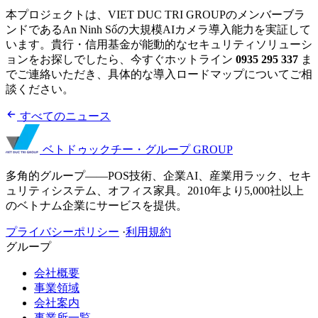
本プロジェクトは、VIET DUC TRI GROUPのメンバーブラ
ンドであるAn Ninh Sốの大規模AIカメラ導入能力を実証して
います。貴行・信用基金が能動的なセキュリティソリューシ
ョンをお探しでしたら、今すぐホットライン
0935 295 337
ま
でご連絡いただき、具体的な導入ロードマップについてご相
談ください。
すべてのニュース
ベトドゥックチー・グループ
GROUP
多角的グループ——POS技術、企業AI、産業用ラック、セキ
ュリティシステム、オフィス家具。2010年より5,000社以上
のベトナム企業にサービスを提供。
プライバシーポリシー
·
利用規約
グループ
会社概要
事業領域
会社案内
事業所一覧